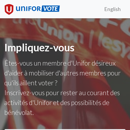
English
Impliquez-vous
Êtes-vous un membre d'Unifor désireux
d'aider à mobiliser d'autres membres pour
qu'ils aillent voter ?
Inscrivez-vous pour rester au courant des
activités d'Unifor et des possibilités de
bénévolat.